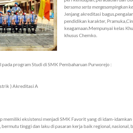
bersama serta mengesampingkan kep
Jenjang akreditasi bagus,pengalam
pendidikan karakter, Pramuka,Cin
keagamaan.Mempunyai kelas Khusu
khusus Chemko.
l pada program Studi di SMK Pembaharuan Purworejo :
trik ) Akreditasi A
memiliki eksistensi menjadi SMK Favorit yang di idam-idamkan
bermutu tinggi dan laku di pasaran kerja baik regional, nasional, 