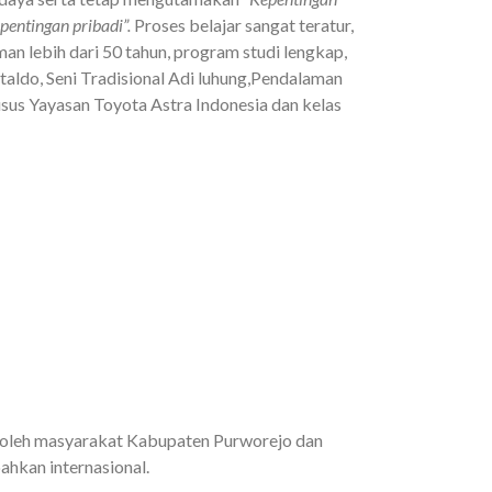
entingan pribadi”.
Proses belajar sangat teratur,
an lebih dari 50 tahun, program studi lengkap,
taldo, Seni Tradisional Adi luhung,Pendalaman
s Yayasan Toyota Astra Indonesia dan kelas
 oleh masyarakat Kabupaten Purworejo dan
bahkan internasional.