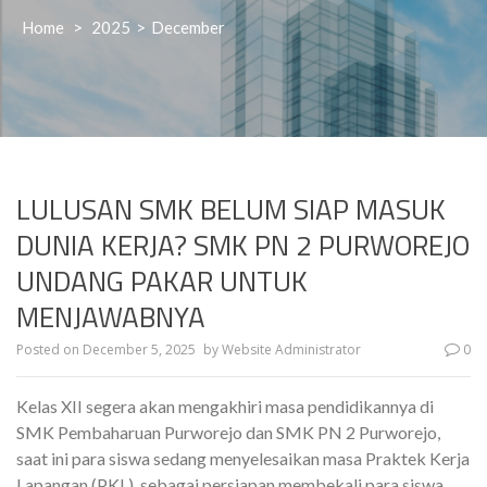
Home
>
2025
>
December
LULUSAN SMK BELUM SIAP MASUK
DUNIA KERJA? SMK PN 2 PURWOREJO
UNDANG PAKAR UNTUK
MENJAWABNYA
Posted on
December 5, 2025
by
Website Administrator
0
Kelas XII segera akan mengakhiri masa pendidikannya di
SMK Pembaharuan Purworejo dan SMK PN 2 Purworejo,
saat ini para siswa sedang menyelesaikan masa Praktek Kerja
Lapangan (PKL), sebagai persiapan membekali para siswa