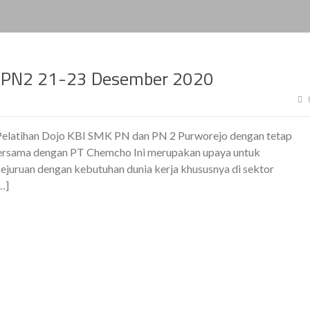
an PN2 21-23 Desember 2020
Pelatihan Dojo KBI SMK PN dan PN 2 Purworejo dengan tetap
ersama dengan PT Chemcho Ini merupakan upaya untuk
ejuruan dengan kebutuhan dunia kerja khususnya di sektor
…]