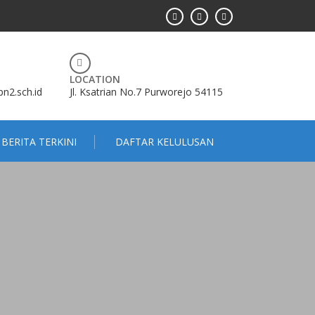
LOCATION
2.sch.id
Jl. Ksatrian No.7 Purworejo 54115
BERITA TERKINI
DAFTAR KELULUSAN