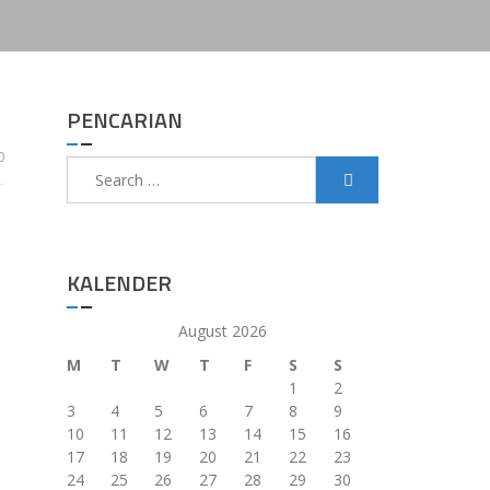
PENCARIAN
0
Search
for:
KALENDER
August 2026
M
T
W
T
F
S
S
1
2
3
4
5
6
7
8
9
10
11
12
13
14
15
16
17
18
19
20
21
22
23
24
25
26
27
28
29
30