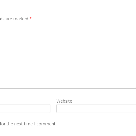
elds are marked
*
Website
for the next time I comment.