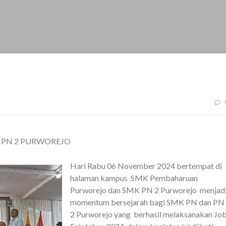
PN 2 PURWOREJO
Hari Rabu 06 November 2024 bertempat di
halaman kampus SMK Pembaharuan
Purworejo dan SMK PN 2 Purworejo menjad
momentum bersejarah bagi SMK PN dan PN
2 Purworejo yang berhasil melaksanakan Jo