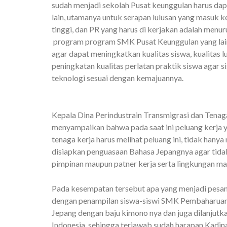
sudah menjadi sekolah Pusat keunggulan harus dap
lain, utamanya untuk serapan lulusan yang masuk 
tinggi, dan PR yang harus di kerjakan adalah men
program program SMK Pusat Keunggulan yang lai
agar dapat meningkatkan kualitas siswa, kualitas l
peningkatan kualitas perlatan praktik siswa agar
teknologi sesuai dengan kemajuannya.
Kepala Dina Perindustrain Transmigrasi dan Tena
menyampaikan bahwa pada saat ini peluang kerja y
tenaga kerja harus melihat peluang ini, tidak han
disiapkan penguasaan Bahasa Jepangnya agar tida
pimpinan maupun patner kerja serta lingkungan m
Pada kesempatan tersebut apa yang menjadi pesan
dengan penampilan siswa-siswi SMK Pembaharuan
Jepang dengan baju kimono nya dan juga dilanjutk
Indonesia, sehingga terjawab sudah harapan Kadin