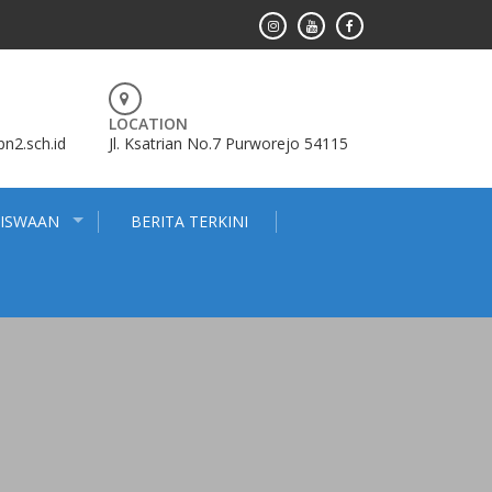
LOCATION
2.sch.id
Jl. Ksatrian No.7 Purworejo 54115
SISWAAN
BERITA TERKINI