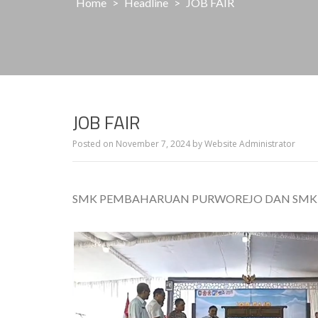
Home
>
Headline
>
JOB FAIR
JOB FAIR
Posted on
November 7, 2024
by
Website Administrator
SMK PEMBAHARUAN PURWOREJO DAN SMK 