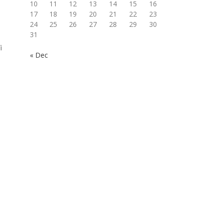
10
11
12
13
14
15
16
17
18
19
20
21
22
23
24
25
26
27
28
29
30
31
i
« Dec