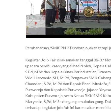
Pembaharuan /SMK PN 2 Purworejo, akan tetapi jug
Kegiatan Joib Fair dilaksanakan tanggal 06-07 Nov
upacara pembukaan yang di hadiri oleh, Kepala C
S.Pd, M.Sc dan Kepala Dinas Perindustrian, Tran
Widi Harwanto, SH, M.Pd, Pengawas SMK Cabang 
Chamdani, S.Pd, M.Pd dan Bapak Bhani Mustofa, S
Purworejo dan Kapolsek Purworejo, jajaran Yaya
Kabupaten Purworejo, serta Ketua BKK SMK Kabup
Maryanto, S,Pd, M.Sc dengan pemukulan gong. D
terhadap kegiatan job fair ini karena akan mende