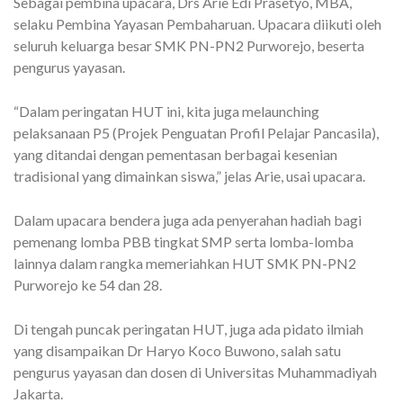
Sebagai pembina upacara, Drs Arie Edi Prasetyo, MBA,
selaku Pembina Yayasan Pembaharuan. Upacara diikuti oleh
seluruh keluarga besar SMK PN-PN2 Purworejo, beserta
pengurus yayasan.
“Dalam peringatan HUT ini, kita juga melaunching
pelaksanaan P5 (Projek Penguatan Profil Pelajar Pancasila),
yang ditandai dengan pementasan berbagai kesenian
tradisional yang dimainkan siswa,” jelas Arie, usai upacara.
Dalam upacara bendera juga ada penyerahan hadiah bagi
pemenang lomba PBB tingkat SMP serta lomba-lomba
lainnya dalam rangka memeriahkan HUT SMK PN-PN2
Purworejo ke 54 dan 28.
Di tengah puncak peringatan HUT, juga ada pidato ilmiah
yang disampaikan Dr Haryo Koco Buwono, salah satu
pengurus yayasan dan dosen di Universitas Muhammadiyah
Jakarta.