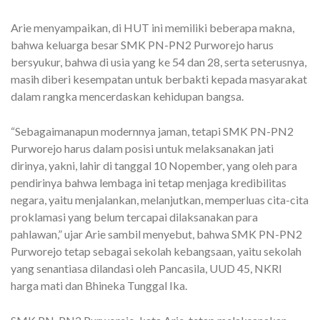
Arie menyampaikan, di HUT ini memiliki beberapa makna,
bahwa keluarga besar SMK PN-PN2 Purworejo harus
bersyukur, bahwa di usia yang ke 54 dan 28, serta seterusnya,
masih diberi kesempatan untuk berbakti kepada masyarakat
dalam rangka mencerdaskan kehidupan bangsa.
“Sebagaimanapun modernnya jaman, tetapi SMK PN-PN2
Purworejo harus dalam posisi untuk melaksanakan jati
dirinya, yakni, lahir di tanggal 10 Nopember, yang oleh para
pendirinya bahwa lembaga ini tetap menjaga kredibilitas
negara, yaitu menjalankan, melanjutkan, memperluas cita-cita
proklamasi yang belum tercapai dilaksanakan para
pahlawan,” ujar Arie sambil menyebut, bahwa SMK PN-PN2
Purworejo tetap sebagai sekolah kebangsaan, yaitu sekolah
yang senantiasa dilandasi oleh Pancasila, UUD 45, NKRI
harga mati dan Bhineka Tunggal Ika.