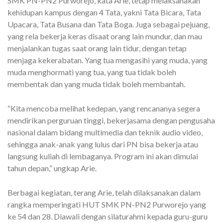
SMK PN-PN2 Purworejo, kata Arie, tetap melaksanakan
kehidupan kampus dengan 4 Tata, yakni Tata Bicara, Tata
Upacara, Tata Busana dan Tata Boga. Juga sebagai pejuang,
yang rela bekerja keras disaat orang lain mundur, dan mau
menjalankan tugas saat orang lain tidur, dengan tetap
menjaga kekerabatan. Yang tua mengasihi yang muda, yang
muda menghormati yang tua, yang tua tidak boleh
membentak dan yang muda tidak boleh membantah.
“Kita mencoba melihat kedepan, yang rencananya segera
mendirikan perguruan tinggi, bekerjasama dengan pengusaha
nasional dalam bidang multimedia dan teknik audio video,
sehingga anak-anak yang lulus dari PN bisa bekerja atau
langsung kuliah di lembaganya. Program ini akan dimulai
tahun depan,” ungkap Arie.
Berbagai kegiatan, terang Arie, telah dilaksanakan dalam
rangka memperingati HUT SMK PN-PN2 Purworejo yang
ke 54 dan 28. Diawali dengan silaturahmi kepada guru-guru