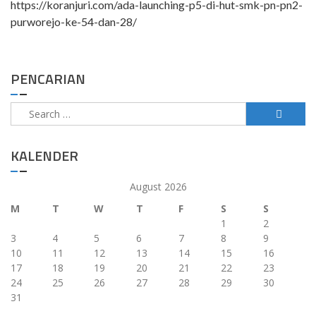
https://koranjuri.com/ada-launching-p5-di-hut-smk-pn-pn2-
purworejo-ke-54-dan-28/
PENCARIAN
Search
for:
KALENDER
August 2026
M
T
W
T
F
S
S
1
2
3
4
5
6
7
8
9
10
11
12
13
14
15
16
17
18
19
20
21
22
23
24
25
26
27
28
29
30
31