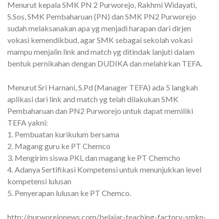
Menurut kepala SMK PN 2 Purworejo, Rakhmi Widayati,
S.Sos, SMK Pembaharuan (PN) dan SMK PN2 Purworejo
sudah melaksanakan apa yg menjadi harapan dari dirjen
vokasi kemendikbud, agar SMK sebagai sekolah vokasi
mampu menjalin link and match yg ditindak lanjuti dalam
bentuk pernikahan dengan DUDIKA dan melahirkan TEFA.
Menurut Sri Harnani, S.Pd (Manager TEFA) ada 5 langkah
aplikasi dari link and match yg telah dilakukan SMK
Pembaharuan dan PN2 Purworejo untuk dapat memiliki
TEFA yakni:
1. Pembuatan kurikulum bersama
2. Magang guru ke PT Chemco
3. Mengirim siswa PKL dan magang ke PT Chemcho
4. Adanya Sertifikasi Kompetensi untuk menunjukkan level
kompetensi lulusan
5. Penyerapan lulusan ke PT Chemco.
http://purworejonews.com/belajar-teaching-factory-smkn-