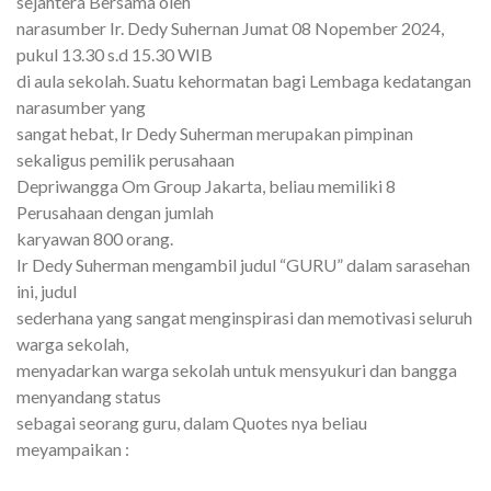
sejahtera Bersama oleh
narasumber Ir. Dedy Suhernan Jumat 08 Nopember 2024,
pukul 13.30 s.d 15.30 WIB
di aula sekolah. Suatu kehormatan bagi Lembaga kedatangan
narasumber yang
sangat hebat, Ir Dedy Suherman merupakan pimpinan
sekaligus pemilik perusahaan
Depriwangga Om Group Jakarta, beliau memiliki 8
Perusahaan dengan jumlah
karyawan 800 orang.
Ir Dedy Suherman mengambil judul “GURU” dalam sarasehan
ini, judul
sederhana yang sangat menginspirasi dan memotivasi seluruh
warga sekolah,
menyadarkan warga sekolah untuk mensyukuri dan bangga
menyandang status
sebagai seorang guru, dalam Quotes nya beliau
meyampaikan :