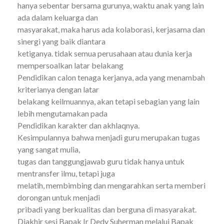
hanya sebentar bersama gurunya, waktu anak yang lain
ada dalam keluarga dan
masyarakat, maka harus ada kolaborasi, kerjasama dan
sinergi yang baik diantara
ketiganya. tidak semua perusahaan atau dunia kerja
mempersoalkan latar belakang
Pendidikan calon tenaga kerjanya, ada yang menambah
kriterianya dengan latar
belakang keilmuannya, akan tetapi sebagian yang lain
lebih mengutamakan pada
Pendidikan karakter dan akhlaqnya.
Kesimpulannya bahwa menjadi guru merupakan tugas
yang sangat mulia,
tugas dan tanggungjawab guru tidak hanya untuk
mentransfer ilmu, tetapi juga
melatih, membimbing dan mengarahkan serta memberi
dorongan untuk menjadi
pribadi yang berkualitas dan berguna di masyarakat.
Diakhir sesi Bapak Ir Dedy Suherman melalui Bapak