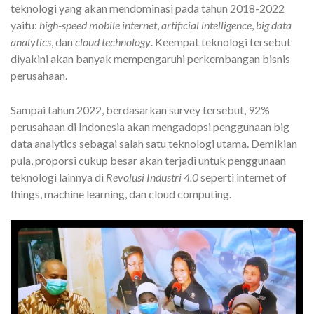
teknologi yang akan mendominasi pada tahun 2018-2022
yaitu:
high-speed mobile internet
,
artificial intelligence
,
big data
analytics
, dan
cloud technology
. Keempat teknologi tersebut
diyakini akan banyak mempengaruhi perkembangan bisnis
perusahaan.
Sampai tahun 2022, berdasarkan survey tersebut, 92%
perusahaan di Indonesia akan mengadopsi penggunaan big
data analytics sebagai salah satu teknologi utama. Demikian
pula, proporsi cukup besar akan terjadi untuk penggunaan
teknologi lainnya di
Revolusi Industri 4.0
seperti internet of
things, machine learning, dan cloud computing.