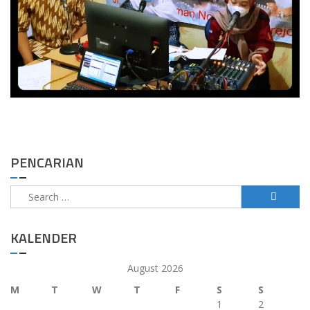
PENCARIAN
Search
for:
KALENDER
August 2026
M
T
W
T
F
S
S
1
2