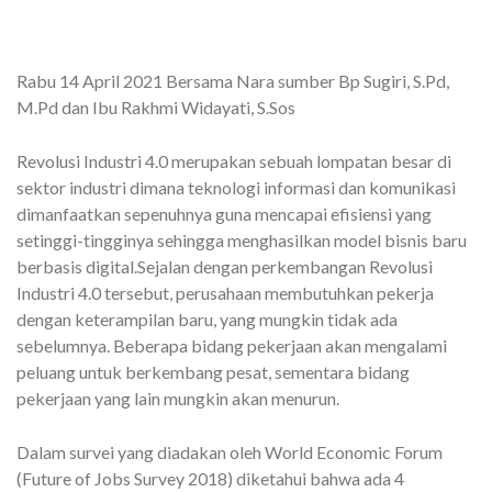
Rabu 14 April 2021 Bersama Nara sumber Bp Sugiri, S.Pd,
M.Pd dan Ibu Rakhmi Widayati, S.Sos
Revolusi Industri 4.0 merupakan sebuah lompatan besar di
sektor industri dimana teknologi informasi dan komunikasi
dimanfaatkan sepenuhnya guna mencapai efisiensi yang
setinggi-tingginya sehingga menghasilkan model bisnis baru
berbasis digital.Sejalan dengan perkembangan Revolusi
Industri 4.0 tersebut, perusahaan membutuhkan pekerja
dengan keterampilan baru, yang mungkin tidak ada
sebelumnya. Beberapa bidang pekerjaan akan mengalami
peluang untuk berkembang pesat, sementara bidang
pekerjaan yang lain mungkin akan menurun.
Dalam survei yang diadakan oleh World Economic Forum
(Future of Jobs Survey 2018) diketahui bahwa ada 4