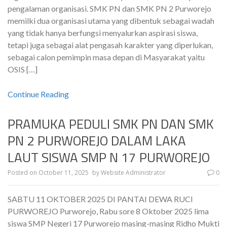
pengalaman organisasi. SMK PN dan SMK PN 2 Purworejo
memilki dua organisasi utama yang dibentuk sebagai wadah
yang tidak hanya berfungsi menyalurkan aspirasi siswa,
tetapi juga sebagai alat pengasah karakter yang diperlukan,
sebagai calon pemimpin masa depan di Masyarakat yaitu
OSIS […]
Continue Reading
PRAMUKA PEDULI SMK PN DAN SMK
PN 2 PURWOREJO DALAM LAKA
LAUT SISWA SMP N 17 PURWOREJO
Posted on
October 11, 2025
by
Website Administrator
0
SABTU 11 OKTOBER 2025 DI PANTAI DEWA RUCI
PURWOREJO Purworejo, Rabu sore 8 Oktober 2025 lima
siswa SMP Negeri 17 Purworejo masing-masing Ridho Mukti