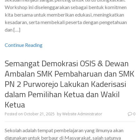
Workshop ini diselenggarakan sebagai bentuk komitmen
kita bersama untuk memberikan edukasi, meningkatkan
kesadaran, serta membekali peserta dengan pengetahuan
dan […]
Continue Reading
Semangat Demokrasi OSIS & Dewan
Ambalan SMK Pembaharuan dan SMK
PN 2 Purworejo Lakukan Kaderisasi
dalam Pemilihan Ketua dan Wakil
Ketua
Posted on
October 21, 2025
by
Website Administrator
0
Sekolah adalah tempat pembelajaran yang ilmunya akan
digunakan untuk berbaur di Masyarakat, salah satunya