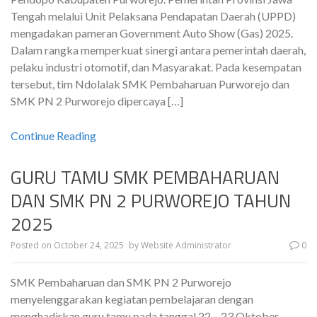
Tengah melalui Unit Pelaksana Pendapatan Daerah (UPPD)
mengadakan pameran Government Auto Show (Gas) 2025.
Dalam rangka memperkuat sinergi antara pemerintah daerah,
pelaku industri otomotif, dan Masyarakat. Pada kesempatan
tersebut, tim Ndolalak SMK Pembaharuan Purworejo dan
SMK PN 2 Purworejo dipercaya […]
Continue Reading
GURU TAMU SMK PEMBAHARUAN
DAN SMK PN 2 PURWOREJO TAHUN
2025
Posted on
October 24, 2025
by
Website Administrator
0
SMK Pembaharuan dan SMK PN 2 Purworejo
menyelenggarakan kegiatan pembelajaran dengan
menghadirkan guru tamu pada tanggal 22 – 23 Oktober