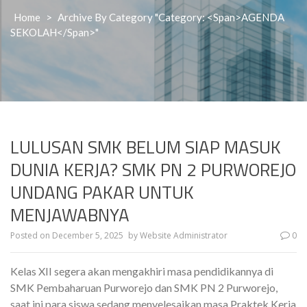
Home
>
Archive By Category "Category: <span>AGENDA
SEKOLAH</span>"
LULUSAN SMK BELUM SIAP MASUK
DUNIA KERJA? SMK PN 2 PURWOREJO
UNDANG PAKAR UNTUK
MENJAWABNYA
Posted on
December 5, 2025
by
Website Administrator
0
Kelas XII segera akan mengakhiri masa pendidikannya di
SMK Pembaharuan Purworejo dan SMK PN 2 Purworejo,
saat ini para siswa sedang menyelesaikan masa Praktek Kerja