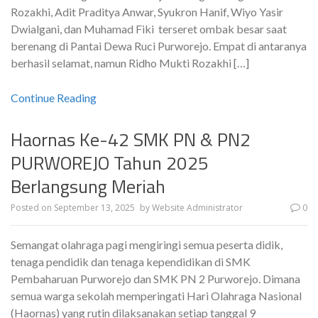
Rozakhi, Adit Praditya Anwar, Syukron Hanif, Wiyo Yasir
Dwialgani, dan Muhamad Fiki terseret ombak besar saat
berenang di Pantai Dewa Ruci Purworejo. Empat di antaranya
berhasil selamat, namun Ridho Mukti Rozakhi […]
Continue Reading
Haornas Ke-42 SMK PN & PN2
PURWOREJO Tahun 2025
Berlangsung Meriah
Posted on
September 13, 2025
by
Website Administrator
0
Semangat olahraga pagi mengiringi semua peserta didik,
tenaga pendidik dan tenaga kependidikan di SMK
Pembaharuan Purworejo dan SMK PN 2 Purworejo. Dimana
semua warga sekolah memperingati Hari Olahraga Nasional
(Haornas) yang rutin dilaksanakan setiap tanggal 9