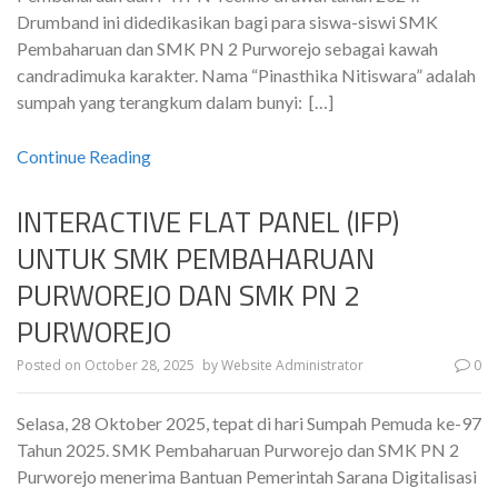
Drumband ini didedikasikan bagi para siswa-siswi SMK
Pembaharuan dan SMK PN 2 Purworejo sebagai kawah
candradimuka karakter. Nama “Pinasthika Nitiswara” adalah
sumpah yang terangkum dalam bunyi: […]
Continue Reading
INTERACTIVE FLAT PANEL (IFP)
UNTUK SMK PEMBAHARUAN
PURWOREJO DAN SMK PN 2
PURWOREJO
Posted on
October 28, 2025
by
Website Administrator
0
Selasa, 28 Oktober 2025, tepat di hari Sumpah Pemuda ke-97
Tahun 2025. SMK Pembaharuan Purworejo dan SMK PN 2
Purworejo menerima Bantuan Pemerintah Sarana Digitalisasi