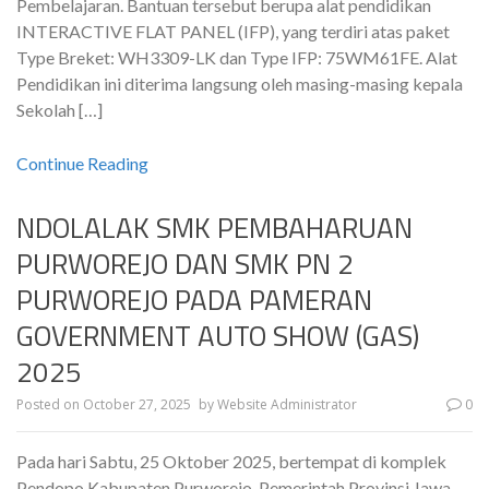
Pembelajaran. Bantuan tersebut berupa alat pendidikan
INTERACTIVE FLAT PANEL (IFP), yang terdiri atas paket
Type Breket: WH3309-LK dan Type IFP: 75WM61FE. Alat
Pendidikan ini diterima langsung oleh masing-masing kepala
Sekolah […]
Continue Reading
NDOLALAK SMK PEMBAHARUAN
PURWOREJO DAN SMK PN 2
PURWOREJO PADA PAMERAN
GOVERNMENT AUTO SHOW (GAS)
2025
Posted on
October 27, 2025
by
Website Administrator
0
Pada hari Sabtu, 25 Oktober 2025, bertempat di komplek
Pendopo Kabupaten Purworejo. Pemerintah Provinsi Jawa