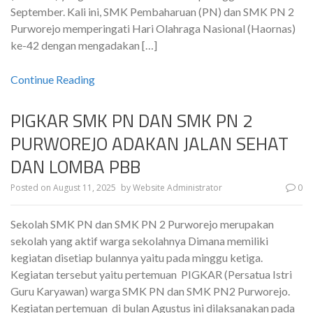
September. Kali ini, SMK Pembaharuan (PN) dan SMK PN 2
Purworejo memperingati Hari Olahraga Nasional (Haornas)
ke-42 dengan mengadakan […]
Continue Reading
PIGKAR SMK PN DAN SMK PN 2
PURWOREJO ADAKAN JALAN SEHAT
DAN LOMBA PBB
Posted on
August 11, 2025
by
Website Administrator
0
Sekolah SMK PN dan SMK PN 2 Purworejo merupakan
sekolah yang aktif warga sekolahnya Dimana memiliki
kegiatan disetiap bulannya yaitu pada minggu ketiga.
Kegiatan tersebut yaitu pertemuan PIGKAR (Persatua Istri
Guru Karyawan) warga SMK PN dan SMK PN2 Purworejo.
Kegiatan pertemuan di bulan Agustus ini dilaksanakan pada