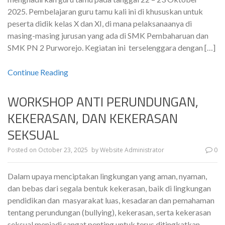
2025. Pembelajaran guru tamu kali ini di khususkan untuk
peserta didik kelas X dan XI, di mana pelaksanaanya di
masing-masing jurusan yang ada di SMK Pembaharuan dan
SMK PN 2 Purworejo. Kegiatan ini terselenggara dengan […]
Continue Reading
WORKSHOP ANTI PERUNDUNGAN,
KEKERASAN, DAN KEKERASAN
SEKSUAL
Posted on
October 23, 2025
by
Website Administrator
0
Dalam upaya menciptakan lingkungan yang aman, nyaman,
dan bebas dari segala bentuk kekerasan, baik di lingkungan
pendidikan dan masyarakat luas, kesadaran dan pemahaman
tentang perundungan (bullying), kekerasan, serta kekerasan
seksual menjadi sangat penting untuk terus ditingkatkan.