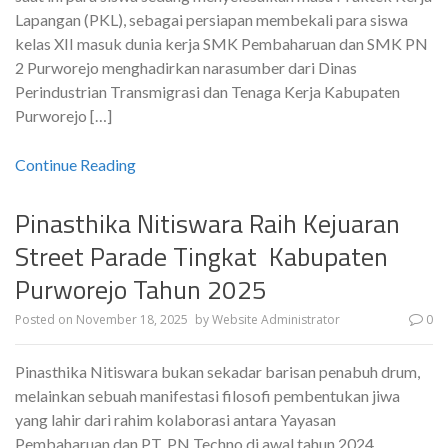
Lapangan (PKL), sebagai persiapan membekali para siswa
kelas XII masuk dunia kerja SMK Pembaharuan dan SMK PN
2 Purworejo menghadirkan narasumber dari Dinas
Perindustrian Transmigrasi dan Tenaga Kerja Kabupaten
Purworejo […]
Continue Reading
Pinasthika Nitiswara Raih Kejuaran
Street Parade Tingkat Kabupaten
Purworejo Tahun 2025
Posted on
November 18, 2025
by
Website Administrator
0
Pinasthika Nitiswara bukan sekadar barisan penabuh drum,
melainkan sebuah manifestasi filosofi pembentukan jiwa
yang lahir dari rahim kolaborasi antara Yayasan
Pembaharuan dan PT. PN Techno di awal tahun 2024.