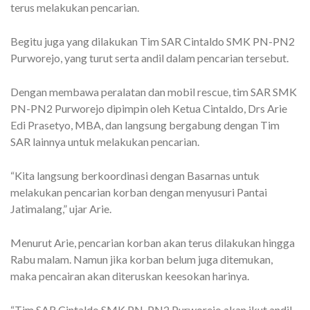
terus melakukan pencarian.
Begitu juga yang dilakukan Tim SAR Cintaldo SMK PN-PN2
Purworejo, yang turut serta andil dalam pencarian tersebut.
Dengan membawa peralatan dan mobil rescue, tim SAR SMK
PN-PN2 Purworejo dipimpin oleh Ketua Cintaldo, Drs Arie
Edi Prasetyo, MBA, dan langsung bergabung dengan Tim
SAR lainnya untuk melakukan pencarian.
“Kita langsung berkoordinasi dengan Basarnas untuk
melakukan pencarian korban dengan menyusuri Pantai
Jatimalang,” ujar Arie.
Menurut Arie, pencarian korban akan terus dilakukan hingga
Rabu malam. Namun jika korban belum juga ditemukan,
maka pencairan akan diteruskan keesokan harinya.
“Tim SAR Cintaldo SMK PN-PN2 Purworejo akan ikut andil