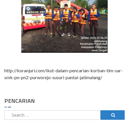
http://koranjuri.com/ikut-dalam-pencarian-korban-tim-sar-
smk-pn-pn2-purworejo-susuri-pantai-jatimalang/
PENCARIAN
Search
for: