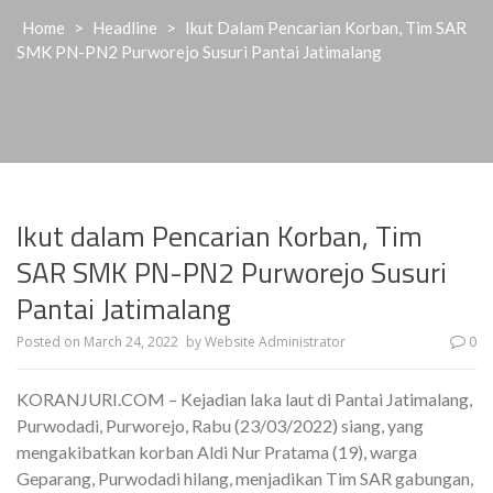
Home
>
Headline
>
Ikut Dalam Pencarian Korban, Tim SAR
SMK PN-PN2 Purworejo Susuri Pantai Jatimalang
Ikut dalam Pencarian Korban, Tim
SAR SMK PN-PN2 Purworejo Susuri
Pantai Jatimalang
Posted on
March 24, 2022
by
Website Administrator
0
KORANJURI.COM – Kejadian laka laut di Pantai Jatimalang,
Purwodadi, Purworejo, Rabu (23/03/2022) siang, yang
mengakibatkan korban Aldi Nur Pratama (19), warga
Geparang, Purwodadi hilang, menjadikan Tim SAR gabungan,