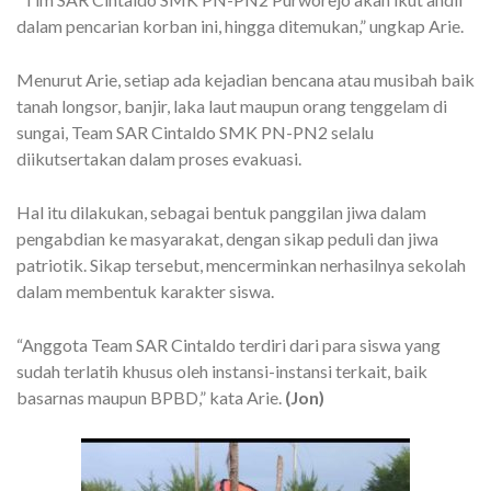
dalam pencarian korban ini, hingga ditemukan,” ungkap Arie.
Menurut Arie, setiap ada kejadian bencana atau musibah baik
tanah longsor, banjir, laka laut maupun orang tenggelam di
sungai, Team SAR Cintaldo SMK PN-PN2 selalu
diikutsertakan dalam proses evakuasi.
Hal itu dilakukan, sebagai bentuk panggilan jiwa dalam
pengabdian ke masyarakat, dengan sikap peduli dan jiwa
patriotik. Sikap tersebut, mencerminkan nerhasilnya sekolah
dalam membentuk karakter siswa.
“Anggota Team SAR Cintaldo terdiri dari para siswa yang
sudah terlatih khusus oleh instansi-instansi terkait, baik
basarnas maupun BPBD,” kata Arie.
(Jon)