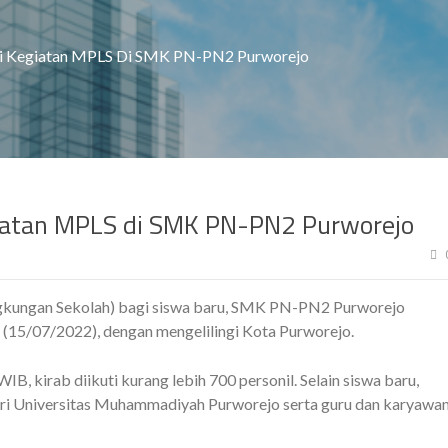
ri Kegiatan MPLS Di SMK PN-PN2 Purworejo
giatan MPLS di SMK PN-PN2 Purworejo
gkungan Sekolah) bagi siswa baru, SMK PN-PN2 Purworejo
 (15/07/2022), dengan mengelilingi Kota Purworejo.
, kirab diikuti kurang lebih 700 personil. Selain siswa baru,
 dari Universitas Muhammadiyah Purworejo serta guru dan karyawa