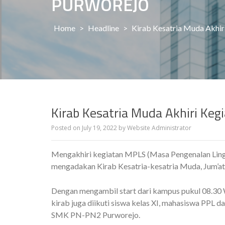
PURWOREJO
Home
>
Headline
>
Kirab Kesatria Muda Akhi
Kirab Kesatria Muda Akhiri Ke
Posted on
July 19, 2022
by
Website Administrator
Mengakhiri kegiatan MPLS (Masa Pengenalan Lin
mengadakan Kirab Kesatria-kesatria Muda, Jum’at
Dengan mengambil start dari kampus pukul 08.30 WIB
kirab juga diikuti siswa kelas XI, mahasiswa PPL
SMK PN-PN2 Purworejo.