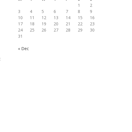
1
2
3
4
5
6
7
8
9
10
11
12
13
14
15
16
17
18
19
20
21
22
23
24
25
26
27
28
29
30
31
« Dec
t