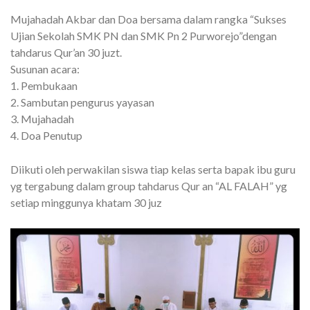
Mujahadah Akbar dan Doa bersama dalam rangka “Sukses
Ujian Sekolah SMK PN dan SMK Pn 2 Purworejo”dengan
tahdarus Qur’an 30 juzt.
Susunan acara:
1. Pembukaan
2. Sambutan pengurus yayasan
3. Mujahadah
4. Doa Penutup
Diikuti oleh perwakilan siswa tiap kelas serta bapak ibu guru
yg tergabung dalam group tahdarus Qur an “AL FALAH” yg
setiap minggunya khatam 30 juz