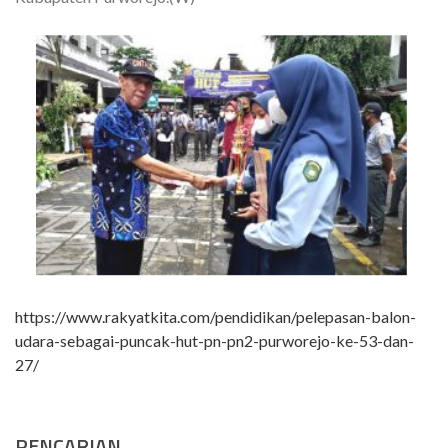
https://www.rakyatkita.com/pendidikan/pelepasan-balon-
udara-sebagai-puncak-hut-pn-pn2-purworejo-ke-53-dan-
27/
PENCARIAN