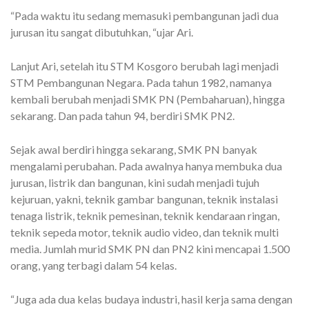
“Pada waktu itu sedang memasuki pembangunan jadi dua
jurusan itu sangat dibutuhkan, “ujar Ari.
Lanjut Ari, setelah itu STM Kosgoro berubah lagi menjadi
STM Pembangunan Negara. Pada tahun 1982, namanya
kembali berubah menjadi SMK PN (Pembaharuan), hingga
sekarang. Dan pada tahun 94, berdiri SMK PN2.
Sejak awal berdiri hingga sekarang, SMK PN banyak
mengalami perubahan. Pada awalnya hanya membuka dua
jurusan, listrik dan bangunan, kini sudah menjadi tujuh
kejuruan, yakni, teknik gambar bangunan, teknik instalasi
tenaga listrik, teknik pemesinan, teknik kendaraan ringan,
teknik sepeda motor, teknik audio video, dan teknik multi
media. Jumlah murid SMK PN dan PN2 kini mencapai 1.500
orang, yang terbagi dalam 54 kelas.
“Juga ada dua kelas budaya industri, hasil kerja sama dengan