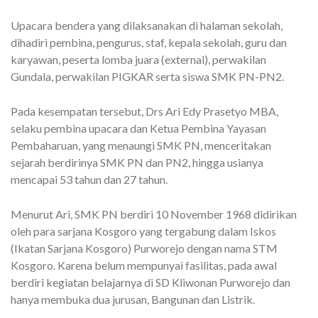
Upacara bendera yang dilaksanakan di halaman sekolah,
dihadiri pembina, pengurus, staf, kepala sekolah, guru dan
karyawan, peserta lomba juara (external), perwakilan
Gundala, perwakilan PIGKAR serta siswa SMK PN-PN2.
Pada kesempatan tersebut, Drs Ari Edy Prasetyo MBA,
selaku pembina upacara dan Ketua Pembina Yayasan
Pembaharuan, yang menaungi SMK PN, menceritakan
sejarah berdirinya SMK PN dan PN2, hingga usianya
mencapai 53 tahun dan 27 tahun.
Menurut Ari, SMK PN berdiri 10 November 1968 didirikan
oleh para sarjana Kosgoro yang tergabung dalam Iskos
(Ikatan Sarjana Kosgoro) Purworejo dengan nama STM
Kosgoro. Karena belum mempunyai fasilitas, pada awal
berdiri kegiatan belajarnya di SD Kliwonan Purworejo dan
hanya membuka dua jurusan, Bangunan dan Listrik.