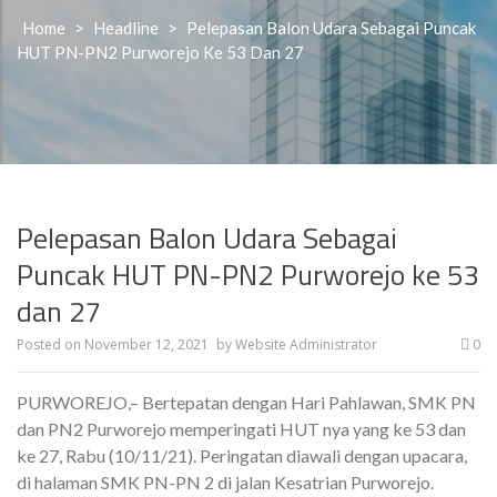
Home
>
Headline
>
Pelepasan Balon Udara Sebagai Puncak
HUT PN-PN2 Purworejo Ke 53 Dan 27
Pelepasan Balon Udara Sebagai
Puncak HUT PN-PN2 Purworejo ke 53
dan 27
Posted on
November 12, 2021
by
Website Administrator
0
PURWOREJO,– Bertepatan dengan Hari Pahlawan, SMK PN
dan PN2 Purworejo memperingati HUT nya yang ke 53 dan
ke 27, Rabu (10/11/21). Peringatan diawali dengan upacara,
di halaman SMK PN-PN 2 di jalan Kesatrian Purworejo.