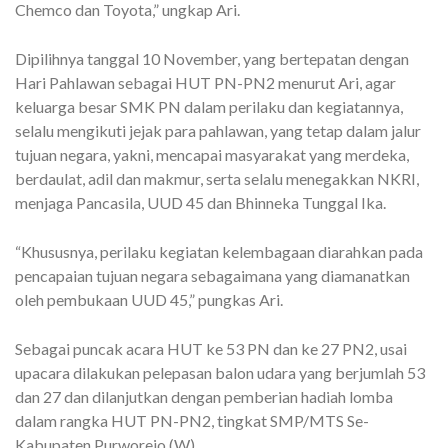
Chemco dan Toyota,” ungkap Ari.
Dipilihnya tanggal 10 November, yang bertepatan dengan
Hari Pahlawan sebagai HUT PN-PN2 menurut Ari, agar
keluarga besar SMK PN dalam perilaku dan kegiatannya,
selalu mengikuti jejak para pahlawan, yang tetap dalam jalur
tujuan negara, yakni, mencapai masyarakat yang merdeka,
berdaulat, adil dan makmur, serta selalu menegakkan NKRI,
menjaga Pancasila, UUD 45 dan Bhinneka Tunggal Ika.
“Khususnya, perilaku kegiatan kelembagaan diarahkan pada
pencapaian tujuan negara sebagaimana yang diamanatkan
oleh pembukaan UUD 45,” pungkas Ari.
Sebagai puncak acara HUT ke 53 PN dan ke 27 PN2, usai
upacara dilakukan pelepasan balon udara yang berjumlah 53
dan 27 dan dilanjutkan dengan pemberian hadiah lomba
dalam rangka HUT PN-PN2, tingkat SMP/MTS Se-
Kabupaten Purworejo.(W)