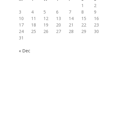
1
2
3
4
5
6
7
8
9
10
11
12
13
14
15
16
17
18
19
20
21
22
23
24
25
26
27
28
29
30
31
« Dec