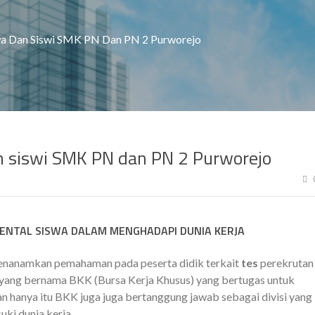
wa Dan Siswi SMK PN Dan PN 2 Purworejo
n siswi SMK PN dan PN 2 Purworejo
MENTAL SISWA DALAM MENGHADAPI DUNIA KERJA
enanamkan pemahaman pada peserta didik terkait
tes
perekrutan
 yang bernama BKK (Bursa Kerja Khusus) yang bertugas untuk
n hanya itu BKK juga juga bertanggung jawab sebagai divisi yang
ki dunia kerja.