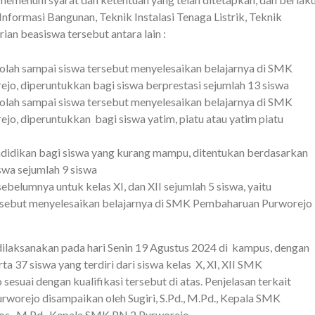
formasi Bangunan, Teknik Instalasi Tenaga Listrik, Teknik
ian beasiswa tersebut antara lain :
olah sampai siswa tersebut menyelesaikan belajarnya di SMK
, diperuntukkan bagi siswa berprestasi sejumlah 13 siswa
olah sampai siswa tersebut menyelesaikan belajarnya di SMK
, diperuntukkan bagi siswa yatim, piatu atau yatim piatu
didikan bagi siswa yang kurang mampu, ditentukan berdasarkan
swa sejumlah 9 siswa
belumnya untuk kelas XI, dan XII sejumlah 5 siswa, yaitu
rsebut menyelesaikan belajarnya di SMK Pembaharuan Purworejo
laksanakan pada hari Senin 19 Agustus 2024 di kampus, dengan
 37 siswa yang terdiri dari siswa kelas X, XI, XII SMK
uai dengan kualifikasi tersebut di atas. Penjelasan terkait
worejo disampaikan oleh Sugiri, S.Pd., M.Pd., Kepala SMK
s., M.Pd., Kepala SMK PN 2 Purworejo.