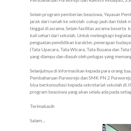
Selain program pemberian beasiswa, Yayasan Pem
jarak dari rumah ke sekolah cukup jauh dan tidak 
tinggal di asrama. Selain fasilitas asrama besert
kali sehari dari sekolah. Untuk melengkapi kegia
penguatan pendidikan karakter, penerapan budaya in
(Tata Upacara, Tata Wicara, Tata Busana dan Tata 
yang diampu dan diasuh oleh petugas yang memang
Selanjutnya di informasikan kepada para orang tu
Pembaharuan Purworejo dan SMK PN 2 Purworejo, 
bisa berkonsultasi kepada sekretariat sekolah di J
program beasiswa yang akan selalu ada pada setiap
Terimakasih
Salam…