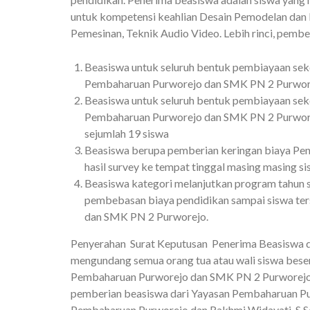
untuk kompetensi keahlian Desain Pemodelan dan In
Pemesinan, Teknik Audio Video. Lebih rinci, pember
Beasiswa untuk seluruh bentuk pembiayaan sek
Pembaharuan Purworejo dan SMK PN 2 Purworejo
Beasiswa untuk seluruh bentuk pembiayaan sek
Pembaharuan Purworejo dan SMK PN 2 Purworejo
sejumlah 19 siswa
Beasiswa berupa pemberian keringan biaya Pen
hasil survey ke tempat tinggal masing masing si
Beasiswa kategori melanjutkan program tahun se
pembebasan biaya pendidikan sampai siswa te
dan SMK PN 2 Purworejo.
Penyerahan Surat Keputusan Penerima Beasiswa di
mengundang semua orang tua atau wali siswa beserta
Pembaharuan Purworejo dan SMK PN 2 Purworejo ses
pemberian beasiswa dari Yayasan Pembaharuan Pur
Pembaharuan Purworejo dan Rakhmi Widayati, S.So