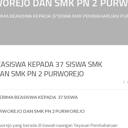
REJO DAN SMK PN 2 PURW
IMA BEASISWA KEPADA 37 SISWA SMK PEMBAHARUAN P
ASISWA KEPADA 37 SISWA SMK
AN SMK PN 2 PURWOREJO
ERIMA BEASISWA KEPADA 37 SISWA
RWOREJO DAN SMK PN 2 PURWOREJO
rejo yang berada di bawah naungan Yayasan Pembaharuan