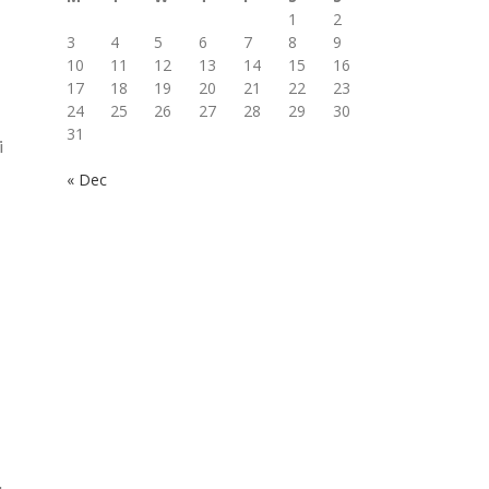
1
2
3
4
5
6
7
8
9
10
11
12
13
14
15
16
17
18
19
20
21
22
23
24
25
26
27
28
29
30
31
i
« Dec
u