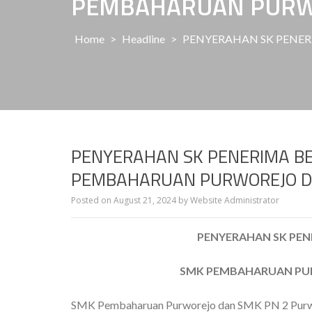
PEMBAHARUAN PURWO
Home
>
Headline
>
PENYERAHAN SK PENER
PENYERAHAN SK PENERIMA BE
PEMBAHARUAN PURWOREJO D
Posted on
August 21, 2024
by
Website Administrator
PENYERAHAN SK PEN
SMK PEMBAHARUAN PU
SMK Pembaharuan Purworejo dan SMK PN 2 Purwo