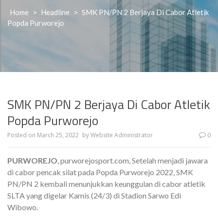
Home
>
Headline
>
SMK PN/PN 2 Berjaya Di Cabor Atletik
Popda Purworejo
SMK PN/PN 2 Berjaya Di Cabor Atletik
Popda Purworejo
Posted on
March 25, 2022
by
Website Administrator
0
PURWOREJO
, purworejosport.com, Setelah menjadi jawara
di cabor pencak silat pada Popda Purworejo 2022, SMK
PN/PN 2 kembali menunjukkan keunggulan di cabor atletik
SLTA yang digelar Kamis (24/3) di Stadion Sarwo Edi
Wibowo.