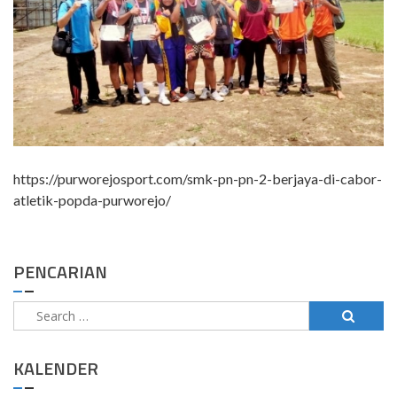
https://purworejosport.com/smk-pn-pn-2-berjaya-di-cabor-
atletik-popda-purworejo/
PENCARIAN
Search
for:
KALENDER