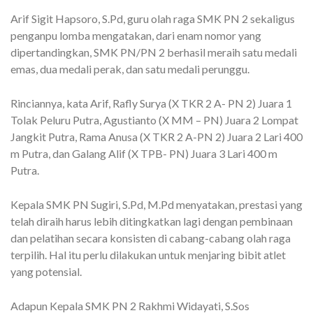
Arif Sigit Hapsoro, S.Pd, guru olah raga SMK PN 2 sekaligus
penganpu lomba mengatakan, dari enam nomor yang
dipertandingkan, SMK PN/PN 2 berhasil meraih satu medali
emas, dua medali perak, dan satu medali perunggu.
Rinciannya, kata Arif, Rafly Surya (X TKR 2 A- PN 2) Juara 1
Tolak Peluru Putra, Agustianto (X MM – PN) Juara 2 Lompat
Jangkit Putra, Rama Anusa (X TKR 2 A-PN 2) Juara 2 Lari 400
m Putra, dan Galang Alif (X TPB- PN) Juara 3 Lari 400 m
Putra.
Kepala SMK PN Sugiri, S.Pd, M.Pd menyatakan, prestasi yang
telah diraih harus lebih ditingkatkan lagi dengan pembinaan
dan pelatihan secara konsisten di cabang-cabang olah raga
terpilih. Hal itu perlu dilakukan untuk menjaring bibit atlet
yang potensial.
Adapun Kepala SMK PN 2 Rakhmi Widayati, S.Sos