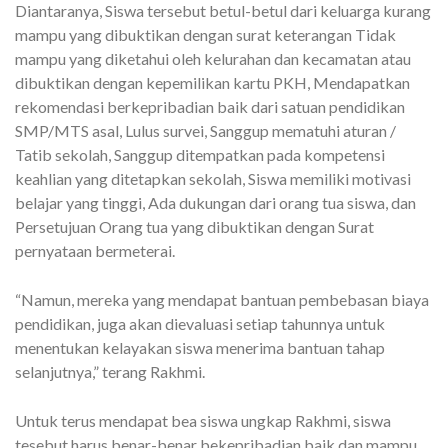
Diantaranya, Siswa tersebut betul-betul dari keluarga kurang
mampu yang dibuktikan dengan surat keterangan Tidak
mampu yang diketahui oleh kelurahan dan kecamatan atau
dibuktikan dengan kepemilikan kartu PKH, Mendapatkan
rekomendasi berkepribadian baik dari satuan pendidikan
SMP/MTS asal, Lulus survei, Sanggup mematuhi aturan /
Tatib sekolah, Sanggup ditempatkan pada kompetensi
keahlian yang ditetapkan sekolah, Siswa memiliki motivasi
belajar yang tinggi, Ada dukungan dari orang tua siswa, dan
Persetujuan Orang tua yang dibuktikan dengan Surat
pernyataan bermeterai.
“Namun, mereka yang mendapat bantuan pembebasan biaya
pendidikan, juga akan dievaluasi setiap tahunnya untuk
menentukan kelayakan siswa menerima bantuan tahap
selanjutnya,” terang Rakhmi.
Untuk terus mendapat bea siswa ungkap Rakhmi, siswa
tesebut harus benar-benar bekepribadian baik dan mampu