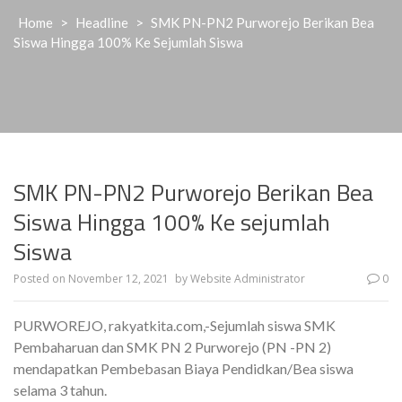
Home
>
Headline
>
SMK PN-PN2 Purworejo Berikan Bea
Siswa Hingga 100% Ke Sejumlah Siswa
SMK PN-PN2 Purworejo Berikan Bea
Siswa Hingga 100% Ke sejumlah
Siswa
Posted on
November 12, 2021
by
Website Administrator
0
PURWOREJO, rakyatkita.com,-Sejumlah siswa SMK
Pembaharuan dan SMK PN 2 Purworejo (PN -PN 2)
mendapatkan Pembebasan Biaya Pendidkan/Bea siswa
selama 3 tahun.