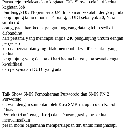
Purworejo melaksanakan kegiatan Talk Show, pada hari kedua
kegiatan Job
Fair tanggal 07 Nopember 2024 di halaman sekolah, dengan jumlah
pengunjung tamu umum 114 orang, DUDI sebanyak 20, Nara
sumber 4
orang, pada hari kedua pengunjung yang datang lebih sedikit
disbanding
hari pertama yang mencapai angka 240 pengunjung umum dengan
penyebab
karena persyaratan yang tidak memenuhi kwalifikasi, dan yang
kedua
pengunjung yang datang di hari kedua hanya yang sesuai dengan
kwalifikasi
dan persyaratan DUDI yang ada.
Talk Show SMK Pembaharuan Purworejo dan SMK PN 2
Purworejo
diawali dengan sambutan oleh Kasi SMK maupun oleh Kabid
Dinas
Perindustrian Tenaga Kerja dan Transmigrasi yang kedua
menyampaikan
pesan moral bagaimana mempersiapkan diri untuk menghadapi