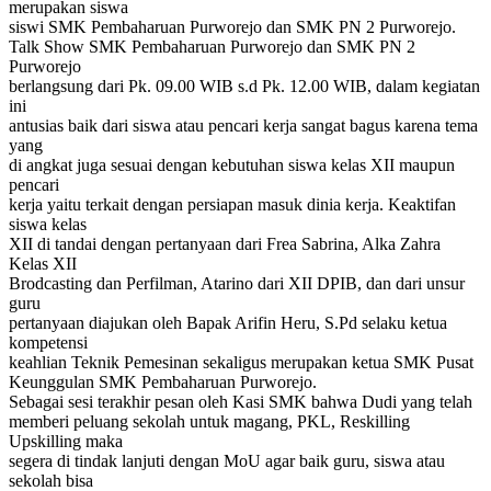
merupakan siswa
siswi SMK Pembaharuan Purworejo dan SMK PN 2 Purworejo.
Talk Show SMK Pembaharuan Purworejo dan SMK PN 2
Purworejo
berlangsung dari Pk. 09.00 WIB s.d Pk. 12.00 WIB, dalam kegiatan
ini
antusias baik dari siswa atau pencari kerja sangat bagus karena tema
yang
di angkat juga sesuai dengan kebutuhan siswa kelas XII maupun
pencari
kerja yaitu terkait dengan persiapan masuk dinia kerja. Keaktifan
siswa kelas
XII di tandai dengan pertanyaan dari Frea Sabrina, Alka Zahra
Kelas XII
Brodcasting dan Perfilman, Atarino dari XII DPIB, dan dari unsur
guru
pertanyaan diajukan oleh Bapak Arifin Heru, S.Pd selaku ketua
kompetensi
keahlian Teknik Pemesinan sekaligus merupakan ketua SMK Pusat
Keunggulan SMK Pembaharuan Purworejo.
Sebagai sesi terakhir pesan oleh Kasi SMK bahwa Dudi yang telah
memberi peluang sekolah untuk magang, PKL, Reskilling
Upskilling maka
segera di tindak lanjuti dengan MoU agar baik guru, siswa atau
sekolah bisa