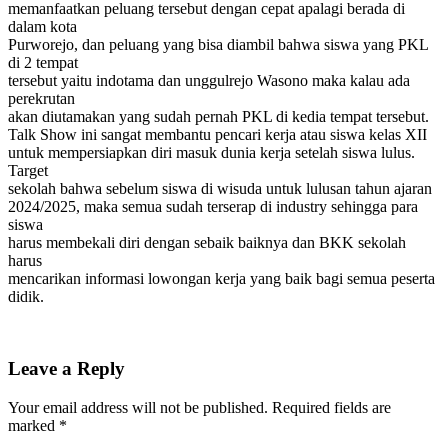
memanfaatkan peluang tersebut dengan cepat apalagi berada di
dalam kota
Purworejo, dan peluang yang bisa diambil bahwa siswa yang PKL
di 2 tempat
tersebut yaitu indotama dan unggulrejo Wasono maka kalau ada
perekrutan
akan diutamakan yang sudah pernah PKL di kedia tempat tersebut.
Talk Show ini sangat membantu pencari kerja atau siswa kelas XII
untuk mempersiapkan diri masuk dunia kerja setelah siswa lulus.
Target
sekolah bahwa sebelum siswa di wisuda untuk lulusan tahun ajaran
2024/2025, maka semua sudah terserap di industry sehingga para
siswa
harus membekali diri dengan sebaik baiknya dan BKK sekolah
harus
mencarikan informasi lowongan kerja yang baik bagi semua peserta
didik.
Leave a Reply
Your email address will not be published.
Required fields are
marked
*