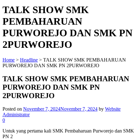
TALK SHOW SMK
PEMBAHARUAN
PURWOREJO DAN SMK PN
2PURWOREJO
Home
>
Headline
>
TALK SHOW SMK PEMBAHARUAN
PURWOREJO DAN SMK PN 2PURWOREJO
TALK SHOW SMK PEMBAHARUAN
PURWOREJO DAN SMK PN
2PURWOREJO
Posted on
November 7, 2024
November 7, 2024
by
Website
Administrator
0
Untuk yang pertama kali SMK Pembaharuan Purworejo dan SMK
PN 2