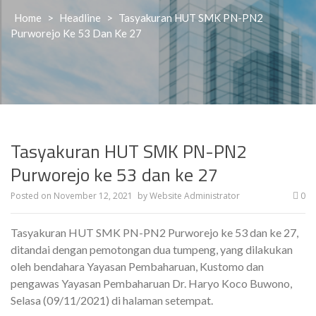
Home
>
Headline
>
Tasyakuran HUT SMK PN-PN2
Purworejo Ke 53 Dan Ke 27
Tasyakuran HUT SMK PN-PN2
Purworejo ke 53 dan ke 27
Posted on
November 12, 2021
by
Website Administrator
0
Tasyakuran HUT SMK PN-PN2 Purworejo ke 53 dan ke 27,
ditandai dengan pemotongan dua tumpeng, yang dilakukan
oleh bendahara Yayasan Pembaharuan, Kustomo dan
pengawas Yayasan Pembaharuan Dr. Haryo Koco Buwono,
Selasa (09/11/2021) di halaman setempat.