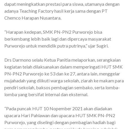
dapat meningkatkan prestasi para siswa, utamanya dengan
adanya Teaching Factory hasil kerja sama dengan PT
Chemco Harapan Nusantara.
“Harapan kedepan, SMK PN-PN2 Purworejo bisa
berkembang lebih baik lagi dan dipercaya masyarakat
Purworejo untuk mendidik putra putrinya,” ujar Sugiri.
Drs Darmono selalu Ketua Panitia melaporkan, serangkaian
kegiatan telah dilaksanakan dalam memperingati HUT SMK
PN-PN2 Purworejo ke 53 dan ke 27, antara lain, menggelar
mujahadah yang diikuti warga sekolah, ziarah ke makam para
pendiri sekolah, baksos pembagian sembako, serta lomba-
lomba yang bersifat internal dan eksternal.
“Pada puncak HUT 10 Nopember 2021 akan diadakan
upacara Hari Pahlawan dan upacara HUT SMK PN-PN2
Purworejo, yang diselingi dengan pembagian hadiah bagi