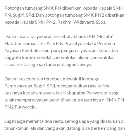
Potongan tumpeng SMK PN diberikan kepada Kepala SMK
PN, Sugiri, SPd. Dan potongan tumpeng SMK PN2 diberikan
kepada Kepala SMK PN2, Rakhmi Widayanti, SSos.
Dalam acara tasyakuran tersebut, dihadiri KH Musafa’
Habiburrahman, Drs Arie Edy Prasetyo selaku Pembina
Yayasan Pembaharuan, para pengurus yayasan, ketua dan
anggota komite sekolah, perwakilan alumni, perwakilan
siswa, serta segenap tamu undangan lainnya.
Dalam kesempatan tersebut, mewakili lembaga
Pembaharuan, Sugiri, SPd, menyampaikan rasa terima
kasihnya kepada masyarakat Kabupaten Purworejo, yang
telah mempercayakan pendidikan putra putrinya di SMK PN-
PN2 Purworejo.
Sugiri juga meminta doa restu, semoga apa yang dilakukan di
tahun-tahun lalu dan yang akan datang bisa berkembang dan