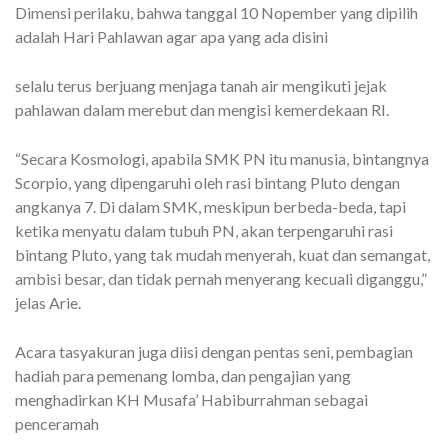
Dimensi perilaku, bahwa tanggal 10 Nopember yang dipilih
adalah Hari Pahlawan agar apa yang ada disini
selalu terus berjuang menjaga tanah air mengikuti jejak
pahlawan dalam merebut dan mengisi kemerdekaan RI.
“Secara Kosmologi, apabila SMK PN itu manusia, bintangnya
Scorpio, yang dipengaruhi oleh rasi bintang Pluto dengan
angkanya 7. Di dalam SMK, meskipun berbeda-beda, tapi
ketika menyatu dalam tubuh PN, akan terpengaruhi rasi
bintang Pluto, yang tak mudah menyerah, kuat dan semangat,
ambisi besar, dan tidak pernah menyerang kecuali diganggu,”
jelas Arie.
Acara tasyakuran juga diisi dengan pentas seni, pembagian
hadiah para pemenang lomba, dan pengajian yang
menghadirkan KH Musafa’ Habiburrahman sebagai
penceramah