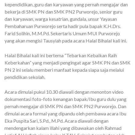
kependidikan, guru dan karyawan yang pernah mengajar dan
bekerja di SMK PN dan SMK PN2 Purworejo, senior guru
dan karyawan, warga kesatrian, gundala, unsur Yayasan
Pembaharuan Purworejo serta hadir pula bapak K.H.Drs.
Farid Solihin, M.M.Pd. Sekertaris Umum MUI Purworejo
yang akan mengisi Tausyiah pada acara Halal Bihalal kali ini.
Halal Bihalal kali ini bertema “Tebarkan Kebaikan Raih
Keberkahan” yang menjadi pengingat agar SMK PN dan SMK
PN 2 ini selalu memberi manfaat kepada siapa saja melalui
pendidikan sekolah.
Acara dimulai pukul 10.30 diawali dengan menonton video
dokumentasi foto-foto kenangan bapak/Ibu guru dulu yang
pernah mengajar di SMK PN dan SMK PN2 Purworejo. Dan
dimulai acara formal yang dipandu oleh pembawa acara Ibu
Eka Puspita Sari, S.Pd., M.Pd. Acara diawali dengan
mendengarkan kalam illahi yang dibawakan oleh Rahmad