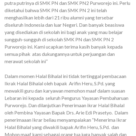
putra putrinya di SMK PN dan SMK PN2 Purworejo ini. Perlu
diketahui bahwa SMK PN dan SMK PN 2 ini telah
menghasilkan lebih dari 21 ribu alumni yang tersebar
diseluruh Indonesia dan luar Negeri. Dan banyak beasiswa
yang disediakan di sekolah ini bagi anak yang mau belajar
sungguh-sungguh di sekolah SMK PN dan SMK PN 2
Purworejo ini. Kami ucapkan terima kasih banyak kepada
semua pihak atas dukungannya untuk perjuangan dan
merawat sekolah ini”
Dalam momen Halal Bihalal ini tidak tertinggal pembacaan
Ikrak Halal Bihalal oleh bapak Arifin Heru, S.Pd. yang
mewakili guru dan karyawan memohon maaf dalam suasan
Lebaran ini kepada seluruh Pengurus Yayasan Pembaharuan
Purworejo. Dan dilanjutkan Penerimaan ikrar Halal Bihalal
oleh Pembina Yayasan Bapak Drs. Arie Edi Prasetyo. Dalam
penerimaaan Ikrar beliau menyampaiakan “Menerima Ikrar
Halal Bihalal yang diwakili bapak Arifin Heru, S.Pd. dan
Mohon maaf kami sebagai orang tua juga banyak salah dan