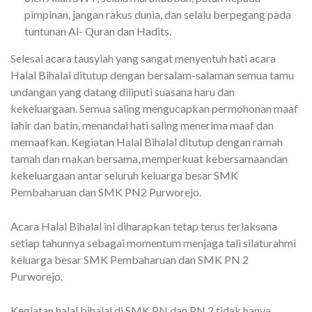
pimpinan, jangan rakus dunia, dan selalu berpegang pada
tuntunan Al- Quran dan Hadits.
Selesai acara tausyiah yang sangat menyentuh hati acara
Halal Bihalal ditutup dengan bersalam-salaman semua tamu
undangan yang datang diliputi suasana haru dan
kekeluargaan. Semua saling mengucapkan permohonan maaf
lahir dan batin, menandai hati saling menerima maaf dan
memaafkan. Kegiatan Halal Bihalal ditutup dengan ramah
tamah dan makan bersama, memperkuat kebersamaandan
kekeluargaan antar seluruh keluarga besar SMK
Pembaharuan dan SMK PN2 Purworejo.
Acara Halal Bihalal ini diharapkan tetap terus terlaksana
setiap tahunnya sebagai momentum menjaga tali silaturahmi
keluarga besar SMK Pembaharuan dan SMK PN 2
Purworejo.
Kegiatan halal bihalal di SMK PN dan PN 2 tidak hanya