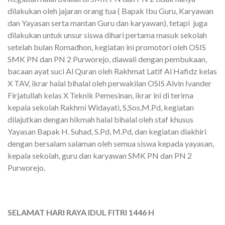
dilakukan oleh jajaran orang tua ( Bapak Ibu Guru, Karyawan
dan Yayasan serta mantan Guru dan karyawan), tetapi juga
dilakukan untuk unsur siswa dihari pertama masuk sekolah
setelah bulan Romadhon, kegiatan ini promotori oleh OSIS
SMK PN dan PN 2 Purworejo, diawali dengan pembukaan,
bacaan ayat suci Al Quran oleh Rakhmat Latif Al Hafidz kelas
X TAV, ikrar halal bihalal oleh perwakilan OSIS Alvin Ivander
Firjatullah kelas X Teknik Pemesinan, ikrar ini di terima
kepala sekolah Rakhmi Widayati, S,Sos,M.Pd, kegiatan
dilajutkan dengan hikmah halal bihalal oleh staf khusus
Yayasan Bapak H. Suhad, S.Pd, M.Pd, dan kegiatan diakhiri
dengan bersalam salaman oleh semua siswa kepada yayasan,
kepala sekolah, guru dan karyawan SMK PN dan PN 2
Purworejo.
SELAMAT HARI RAYA IDUL FITRI 1446 H