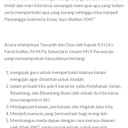
khilaf dan mari kita terus semangat mencapai apa yang belum
serta memperbaiki apa yang kurang sehingga bisa menjadi
Penyangga Indonesia Emas Jaya ditahun 2045”
Acara selanjutnya Tausyiah dan Doa oleh bapak K.H.Drs.
Farid Solihin, M.M.Pd. Sekertaris Umum MUI Purworejo
yang menyampaikan tausyiahnya tentang:
mengajak guru untuk memperbaiki niatnya dalam
mengajar agar diniatkan untuk ibadah.
dalam pribadi kita ada 4 karakter yaitu Ketuhanan, Setan,
Binantang, dan Binantang Buas oleh sebab itu kita harus
bisa mengontrol diri.
Menjaga perkataan, perbutaan, dan tingkah laku kita.
Menjadi manusia yang bermanfaat bagi orang lain
Membangun mada depan dengan cara merasa diawasi
oleh Allah SWT, selalu murakabbah, patuh kepada